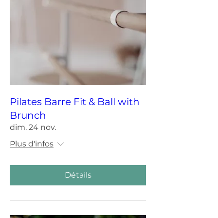
Pilates Barre Fit & Ball with
Brunch
dim. 24 nov.
Plus d'infos
Détails