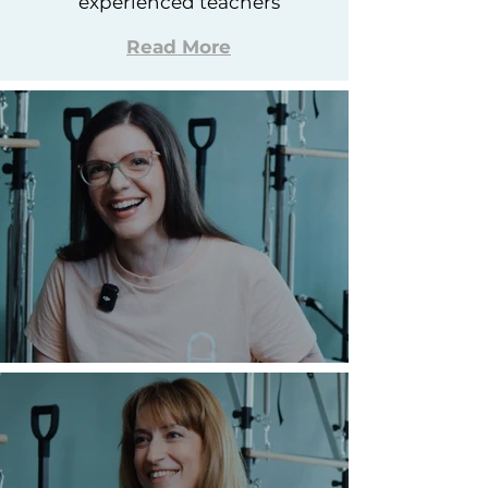
experienced teachers
Read More