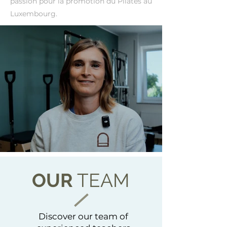
passion pour la promotion du Pilates au
Luxembourg.
OUR
TEAM
Discover our team of