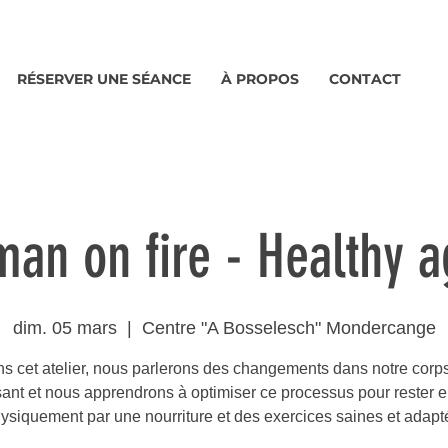
RÉSERVER UNE SÉANCE
À PROPOS
CONTACT
an on fire - Healthy a
dim. 05 mars
  |  
Centre "A Bosselesch" Mondercange
s cet atelier, nous parlerons des changements dans notre corp
ssant et nous apprendrons à optimiser ce processus pour rester 
ysiquement par une nourriture et des exercices saines et adapt