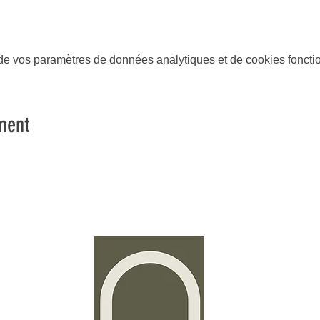
e vos paramètres de données analytiques et de cookies foncti
ment
Stud
Time2P
4a, rue