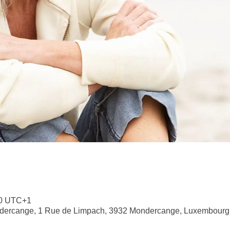
30 UTC+1
ndercange, 1 Rue de Limpach, 3932 Mondercange, Luxembourg