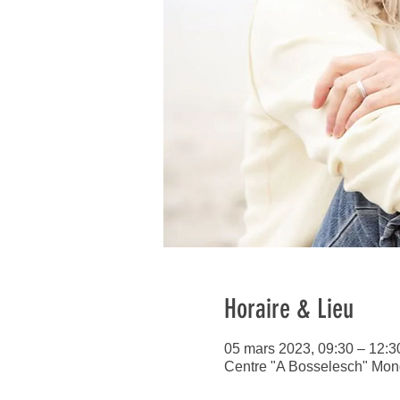
Horaire & Lieu
05 mars 2023, 09:30 – 12:
Centre "A Bosselesch" Mo