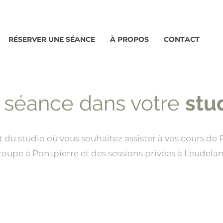
RÉSERVER UNE SÉANCE
À PROPOS
CONTACT
 séance dans votre
stu
t du studio où vous souhaitez assister à vos cours de
oupe à Pontpierre et des sessions privées à Leudela
delange
Studio